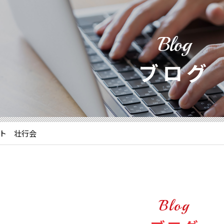
Blog
ブログ
スト 壮行会
Blog