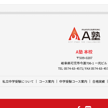
A塾 本校
〒509-0207
岐阜県可児市今渡706-1 一光ビル
TEL 0574-63-4571/ FAX 0574-63-45
私立中学受験について
コース案内
中学受験コース案内
合格実績