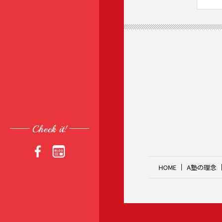
Check it!
HOME
A塾の理念