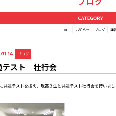
ブログ
CATEGORY
ALL
お知らせ
ブログ
講
01.14
ブログ
通テスト 壮行会
に共通テストを控え、現高３生と共通テスト壮行会を行いまし