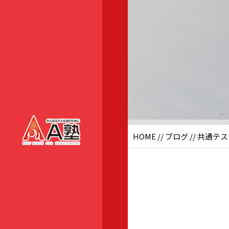
HOME
//
ブログ
// 共通テ