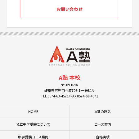
お問い合わせ
A塾 本校
〒509-0207
岐阜県可児市今渡706-1 一光ビル
TEL 0574-63-4571/ FAX 0574-63-4571
HOME
A塾の理念
私立中学受験について
コース案内
中学受験コース案内
合格実績