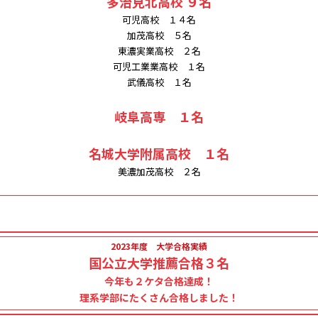
多治見北高校 ９名
可児高校 １４名
加茂高校 ５名
東濃実業高校 ２名
可児工業業高校 １名
武儀高校 １名
岐阜高専 １名
名城大学附属高校 １名
美濃加茂高校 ２名
2023年度 大学合格実績
国公立大学推薦合格３名
今年も２ケタ合格達成！
理系学部にたくさん合格しました！