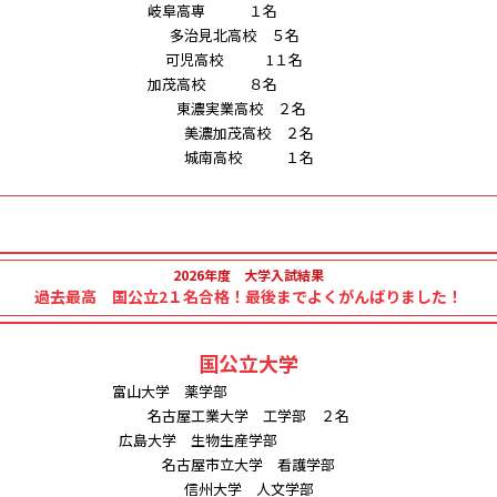
岐阜高専 １名
多治見北高校 ５名
可児高校 1１名
加茂高校 ８名
東濃実業高校 ２名
美濃加茂高校 ２名
城南高校 １名
2026年度 大学入試結果
過去最高 国公立2１名合格！最後までよくがんばりました！
国公立大学
富山大学 薬学部
名古屋工業大学 工学部 ２名
広島大学 生物生産学部
名古屋市立大学 看護学部
信州大学 人文学部