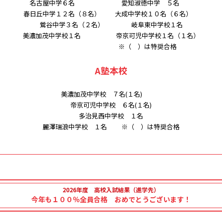
名古屋中学６名 愛知淑徳中学 ５名
春日丘中学１２名（８名） 大成中学校１０名（６名）
鶯谷中学３名（２名） 岐阜東中学校１名
美濃加茂中学校１名 帝京可児中学校１名（１名）
※（ ）は特奨合格
A塾本校
美濃加茂中学校 ７名(１名)
帝京可児中学校 ６名(１名)
多治見西中学校 １名
麗澤瑞浪中学校 １名 ※（ ）は特奨合格
2026年度 高校入試結果（進学先）
今年も１００％全員合格 おめでとうございます！