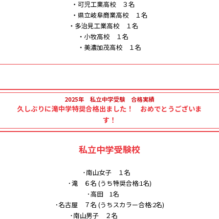
・可児工業高校 ３名
・県立岐阜商業高校 １名
・多治見工業高校 １名
・小牧高校 １名
・美濃加茂高校 １名
2025年 私立中学受験 合格実績
久しぶりに滝中学特奨合格出ました！ おめでとうございま
す！
私立中学受験校
･南山女子 １名
･滝 ６名 (うち特奨合格:1名)
･高田 1名
･名古屋 ７名 (うちスカラー合格:2名)
･南山男子 ２名