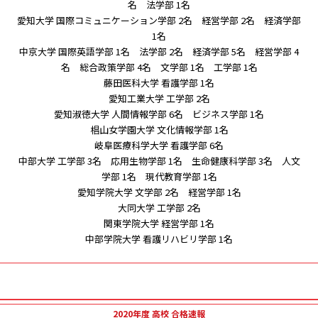
名 法学部 1名
愛知大学 国際コミュニケーション学部 2名 経営学部 2名 経済学部
1名
中京大学 国際英語学部 1名 法学部 2名 経済学部 5名 経営学部 4
名 総合政策学部 4名 文学部 1名 工学部 1名
藤田医科大学 看護学部 1名
愛知工業大学 工学部 2名
愛知淑徳大学 人間情報学部 6名 ビジネス学部 1名
椙山女学園大学 文化情報学部 1名
岐阜医療科学大学 看護学部 6名
中部大学 工学部 3名 応用生物学部 1名 生命健康科学部 3名 人文
学部 1名 現代教育学部 1名
愛知学院大学 文学部 2名 経営学部 1名
大同大学 工学部 2名
関東学院大学 経営学部 1名
中部学院大学 看護リハビリ学部 1名
2020年度 高校 合格速報