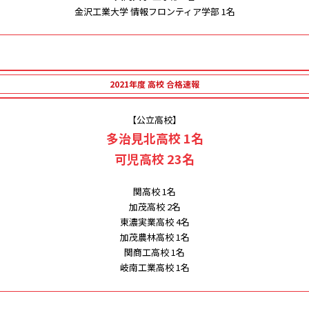
金沢工業大学 情報フロンティア学部 1名
2021年度 高校 合格速報
【公立高校】
多治見北高校 1名
可児高校 23名
関高校 1名
加茂高校 2名
東濃実業高校 4名
加茂農林高校 1名
関商工高校 1名
岐南工業高校 1名