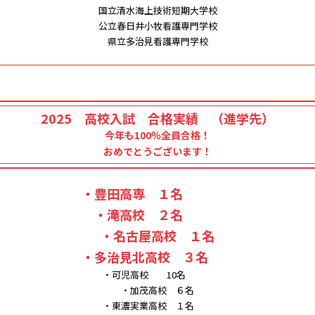
国立清水海上技術短期大学校
公立春日井小牧看護専門学校
県立多治見看護専門学校
2025 高校入試 合格実績 （進学先）
今年も100％全員合格！
おめでとうございます！
・豊田高専 １名
・滝高校 ２名
・名古屋高校 １名
・多治見北高校 ３名
・可児高校 10名
・加茂高校 ６名
・東濃実業高校 １名