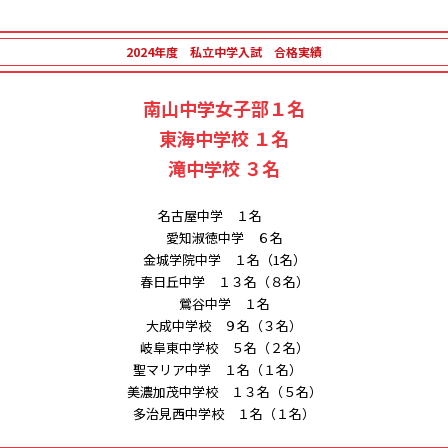
2024年度 私立中学入試 合格実績
南山中学女子部１名
東海中学校 １名
滝中学校 ３名
名古屋中学 １名
愛知淑徳中学 ６名
金城学院中学 １名（1名）
春日丘中学 １３名（８名）
鶯谷中学 １名
大成中学校 ９名（３名）
岐阜東中学校 ５名（２名）
聖マリア中学 １名（１名）
美濃加茂中学校 １３名（５名）
多治見西中学校 １名（１名）