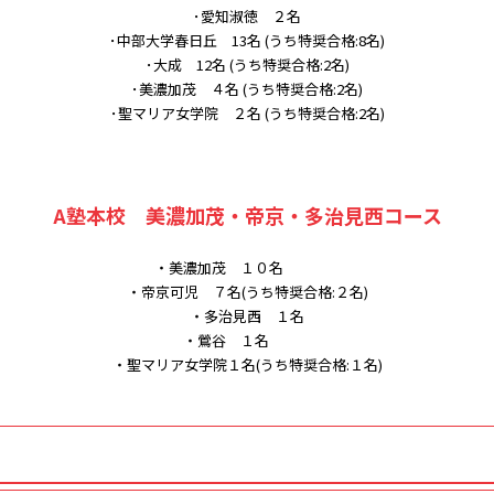
･愛知淑徳 ２名
･中部大学春日丘 13名 (うち特奨合格:8名)
･大成 12名 (うち特奨合格:2名)
･美濃加茂 ４名 (うち特奨合格:2名)
･聖マリア女学院 ２名 (うち特奨合格:2名)
A塾本校 美濃加茂・帝京・多治見西コース
・美濃加茂 １０名
・帝京可児 ７名(うち特奨合格:２名)
・多治見西 １名
・鶯谷 １名
・聖マリア女学院１名(うち特奨合格:１名)