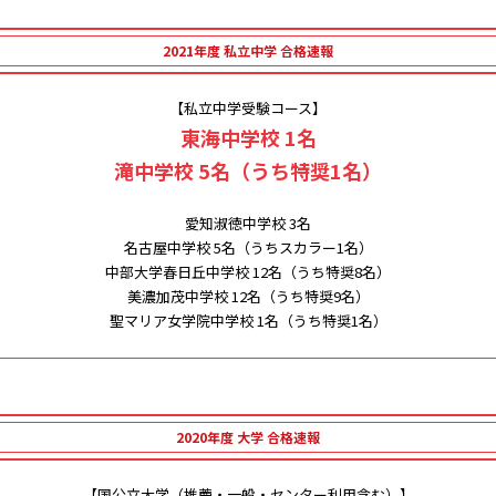
2021年度 私立中学 合格速報
【私立中学受験コース】
東海中学校 1名
滝中学校 5名（うち特奨1名）
愛知淑徳中学校 3名
名古屋中学校 5名（うちスカラー1名）
中部大学春日丘中学校 12名（うち特奨8名）
美濃加茂中学校 12名（うち特奨9名）
聖マリア女学院中学校 1名（うち特奨1名）
2020年度 大学 合格速報
【国公立大学（推薦・一般・センター利用含む）】