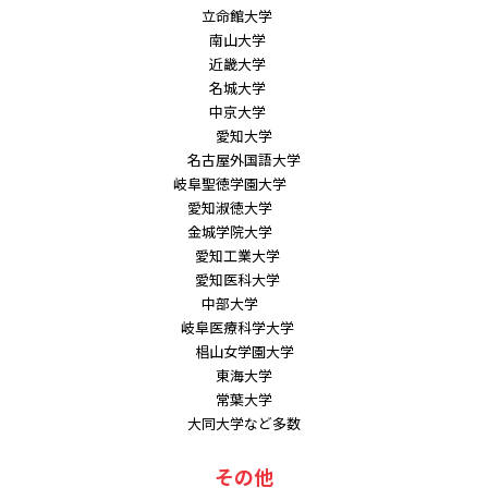
立命館大学
南山大学
近畿大学
名城大学
中京大学
愛知大学
名古屋外国語大学
岐阜聖徳学園大学
愛知淑徳大学
金城学院大学
愛知工業大学
愛知医科大学
中部大学
岐阜医療科学大学
椙山女学園大学
東海大学
常葉大学
大同大学など多数
その他