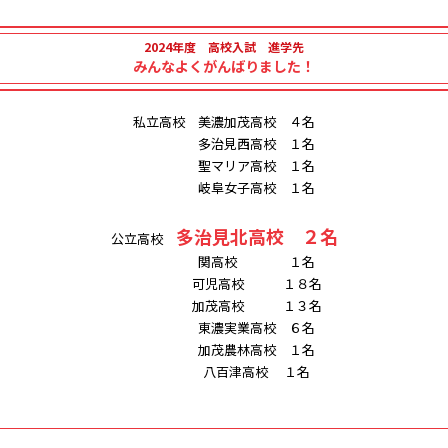
2024年度 高校入試 進学先
みんなよくがんばりました！
私立高校 美濃加茂高校 ４名
多治見西高校 １名
聖マリア高校 １名
岐阜女子高校 １名
多治見北高校 ２名
公立高校
関高校 １名
可児高校 １８名
加茂高校 １３名
東濃実業高校 ６名
加茂農林高校 １名
八百津高校 １名