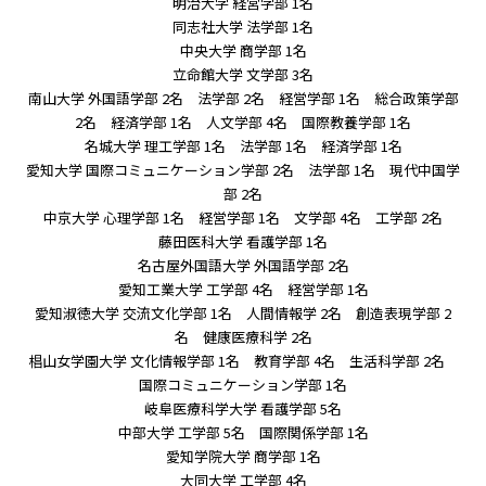
明治大学 経営学部 1名
同志社大学 法学部 1名
中央大学 商学部 1名
立命館大学 文学部 3名
南山大学 外国語学部 2名 法学部 2名 経営学部 1名 総合政策学部
2名 経済学部 1名 人文学部 4名 国際教養学部 1名
名城大学 理工学部 1名 法学部 1名 経済学部 1名
愛知大学 国際コミュニケーション学部 2名 法学部 1名 現代中国学
部 2名
中京大学 心理学部 1名 経営学部 1名 文学部 4名 工学部 2名
藤田医科大学 看護学部 1名
名古屋外国語大学 外国語学部 2名
愛知工業大学 工学部 4名 経営学部 1名
愛知淑徳大学 交流文化学部 1名 人間情報学 2名 創造表現学部 2
名 健康医療科学 2名
椙山女学園大学 文化情報学部 1名 教育学部 4名 生活科学部 2名
国際コミュニケーション学部 1名
岐阜医療科学大学 看護学部 5名
中部大学 工学部 5名 国際関係学部 1名
愛知学院大学 商学部 1名
大同大学 工学部 4名