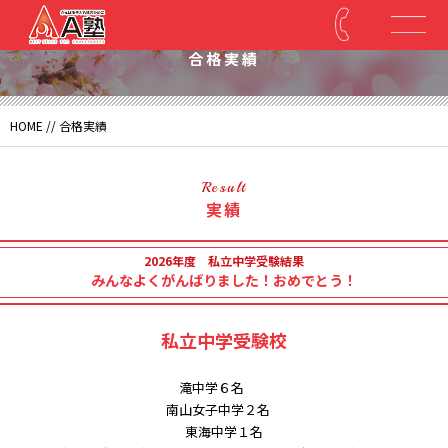
Result
合格実績
HOME
//
合格実績
Result
実績
2026年度 私立中学受験結果
みんなよくがんばりました！おめでとう！
私立中学受験校
滝中学６名
南山女子中学２名
東海中学１名