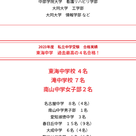
中部学院大学 看護リハビリ学部
大同大学 工学部
大同大学 情報学部 など
2023年度 私立中学受験 合格実績
東海中学 過去最高の４名合格！
東海中学校 ４名
滝中学校 ７名
南山中学女子部２名
名古屋中学 ８名（４名）
南山中学男子部 １名
愛知淑徳中学 ３名
春日丘中学 １５名（９名）
大成中学 ６名（４名）