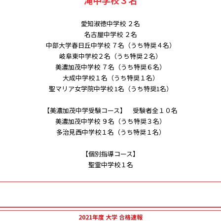
滝中学校３名
愛知淑徳中学校 ２名
名古屋中学校 ２名
中部大学春日丘中学校 ７名（うち特奨４名）
岐阜東中学校２名（うち特奨２名）
美濃加茂中学校 ７名（うち特奨６名）
大成中学校１名（うち特奨１名）
聖マリア女学院中学校 1名（うち特奨1名）
【美濃加茂中学受験コース】 受験者全１０名
美濃加茂中学校 ９名（うち特奨３名）
多治見西中学校１名（うち特奨１名）
【個別指導コース】
聖霊中学校１名
2021年度 大学 合格速報