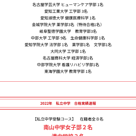
名古屋学芸大学 ヒューマンケア学部 1名
愛知工業大学 工学部 3名
愛知淑徳大学 健康医療科学 1名
金城学院大学 薬学部3名（特待合格1名）
岐阜聖徳学園大学 教育学部3名
中部大学 工学部 9名 生命健康科学部 1名
愛知学院大学 法学部 1名 薬学部1名 文学部1名
大同大学 工学部 1名
名古屋商科大学 経済学部1名
中部学院大学 看護リハビリ学部1名
東海学園大学 教育学部 1名
2022年 私立中学 合格実績速報
【私立中学受験コース】 在籍者全８名
南山中学女子部２名