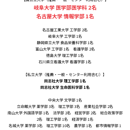
岐阜大学 医学部医学科 2名
名古屋大学 情報学部 1名
名古屋工業大学 工学部 2名
岐阜大学 工学部 1名
静岡県立大学 食品栄養科学部 1名
富山大学 工学部 1名 看護学部 2名
徳島大学 理工学部 1名
石川県立看護大学 看護学部 1名
【私立大学（推薦・一般・センター利用含む）】
同志社大学 理工学部 1名
同志社大学 生命医科学部 1名
中央大学 文学部 1名
立命館大学 薬学部 3名 理工学部 3名 産業社会学部 2名
南山大学 外国語学部 1名 法学部 2名 経営学部 2名 総合政策学部
2名 理工学部 1名 経済学部 1名
名城大学 薬学部 3名 理工学部 10名 農学部 1名 都市情報学部 1