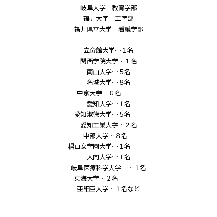
岐阜大学 教育学部
福井大学 工学部
福井県立大学 看護学部
立命館大学…１名
関西学院大学…１名
南山大学…５名
名城大学…８名
中京大学…６名
愛知大学…１名
愛知淑徳大学…５名
愛知工業大学…２名
中部大学…８名
椙山女学園大学…１名
大同大学…１名
岐阜医療科学大学 …１名
東海大学…２名
亜細亜大学…１名など