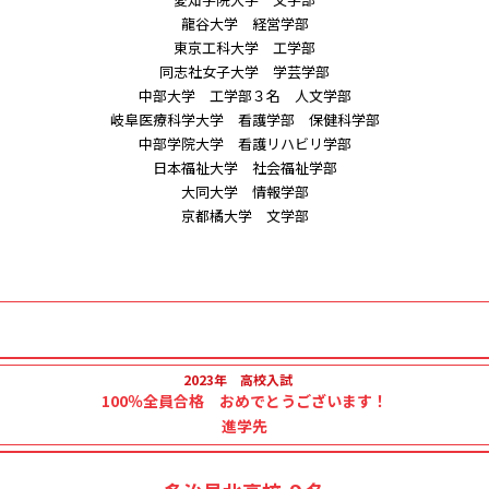
龍谷大学 経営学部
東京工科大学 工学部
同志社女子大学 学芸学部
中部大学 工学部３名 人文学部
岐阜医療科学大学 看護学部 保健科学部
中部学院大学 看護リハビリ学部
日本福祉大学 社会福祉学部
大同大学 情報学部
京都橘大学 文学部
2023年 高校入試
100％全員合格 おめでとうございます！
進学先