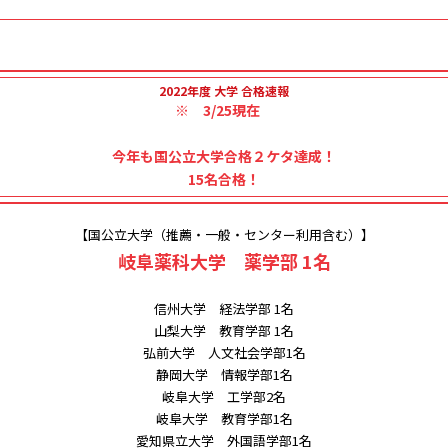
2022年度 大学 合格速報
※ 3/25現在
今年も国公立大学合格２ケタ達成！
15名合格！
【国公立大学（推薦・一般・センター利用含む）】
岐阜薬科大学 薬学部 1名
信州大学 経法学部 1名
山梨大学 教育学部 1名
弘前大学 人文社会学部1名
静岡大学 情報学部1名
岐阜大学 工学部2名
岐阜大学 教育学部1名
愛知県立大学 外国語学部1名