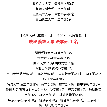
愛知県立大学 情報科学部1名
都留文科大学 文学部1名
滋賀県立大学 環境科学部2名
富山県立大学 工学部2名
【私立大学（推薦・一般・センター利用含む）】
慶應義塾大学 法学部 １名
関西学院大学 経営学部 1名
立命館大学 文学部 ２名
関西大学 環境都市工学部 1名
法政大学 現代福祉学部1名
南山大学 法学部 2名 経済学部 1名 国際教養学部 1名 理工学部 2
名 人文学部2名
名城大学 理工学部 8名 薬学部 3名 農学部 4名 都市情報学部1名
愛知大学 国際コミュニケーション学部 1名 経営学部 1名 地域政策
学部 3名 経済学部3名 地域政策学部3名
中京大学 法学部 2名 経済学部 6名 総合政策学部 1名 工学部 1
名 現代社会学部1名