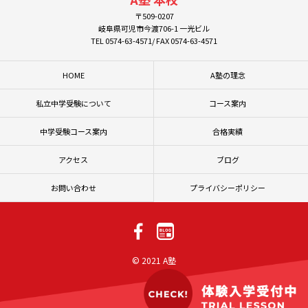
〒509-0207
岐阜県可児市今渡706-1 一光ビル
TEL 0574-63-4571/ FAX 0574-63-4571
HOME
A塾の理念
私立中学受験について
コース案内
中学受験コース案内
合格実績
アクセス
ブログ
お問い合わせ
プライバシーポリシー
© 2021 A塾