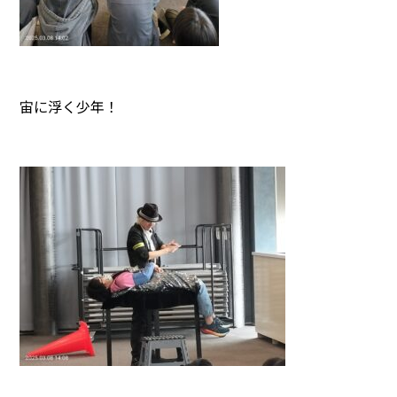
宙に浮く少年！